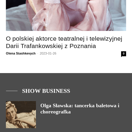
O polskiej aktorce teatralnej i telewizyjnej
Darii Trafankowskiej z Poznania
Olena Stashkevych
-
2023-01-26
0
SHOW BUSINESS
Olga Sławska: tancerka baletowa i
choreografka