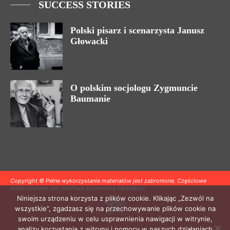
SUCCESS STORIES
Polski pisarz i scenarzysta Janusz
Głowacki
O polskim socjologu Zygmuncie
Baumanie
Copyright © Pełne wykorzystanie materiałów jest zabronione. Częściowe
wykorzystanie jest możliwe za pomocą hiperłącza.
Niniejsza strona korzysta z plików cookie. Klikając „Zezwól na
wszystkie”, zgadzasz się na przechowywanie plików cookie na
swoim urządzeniu w celu usprawnienia nawigacji w witrynie,
analizy korzystania z witryny i pomocy w naszych działaniach