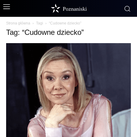
Poznaniski
Strona główna
Tagi
“Cudowne dziecko”
Tag: “Cudowne dziecko”