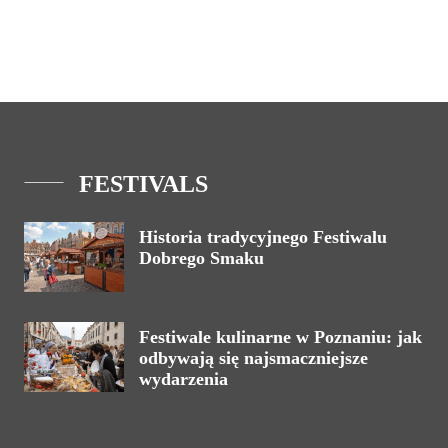
FESTIVALS
Historia tradycyjnego Festiwalu
Dobrego Smaku
Festiwale kulinarne w Poznaniu: jak
odbywają się najsmaczniejsze
wydarzenia