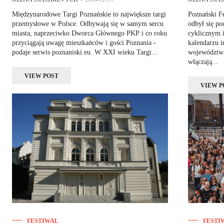
Międzynarodowe Targi Poznańskie to największe targi
Poznański Fe
przemysłowe w Polsce. Odbywają się w samym sercu
odbył się po
miasta, naprzeciwko Dworca Głównego PKP i co roku
cyklicznym
przyciągają uwagę mieszkańców i gości Poznania -
kalendarzu 
podaje serwis poznaniski.eu. W XXI wieku Targi...
województwa
włączają...
VIEW POST
VIEW P
FESTIWAL
FESTI