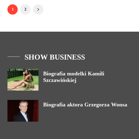
1
2
SHOW BUSINESS
Biografia modelki Kamili
Szczawińskiej
Biografia aktora Grzegorza Wonsa