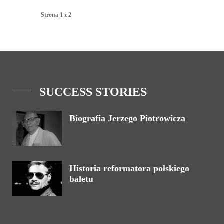
Strona 1 z 2
SUCCESS STORIES
Biografia Jerzego Piotrowicza
Historia reformatora polskiego
baletu