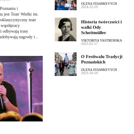
OLENA STASHKEVYCH
-
2024-12-19
Poznaniu i
a jest Teatr Wielki im.
oklasycystyczny teatr
Historia twórczości i
 współpracy
walki Ody
i odbywają trasy
Schottmüller
zdobywają nagrody i...
VIKTORIYA YASTREMSKA
-
2025-01-17
O Festiwalu Tradycji
Poznańskich
OLENA STASHKEVYCH
-
2023-10-19