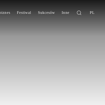
biznes
Festiwal
Sukcesów
Inne
PL