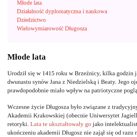
Młode lata
Działalność dyplomatyczna i naukowa
Dziedzictwo
Wielowymiarowość Długosza
Młode lata
Urodził się w 1415 roku w Brzeźnicy, kilka godzin 
dwunastu synów Jana z Niedzielską i Beaty. Jego o
prawdopodobnie miało wpływ na patriotyczne poglą
Wczesne życie Długosza było związane z tradycyj
Akademii Krakowskiej (obecnie Uniwersytet Jagiellońs
retoryki.
Lata te ukształtowały go
jako intelektuali
ukończeniu akademii Długosz nie zajął się od razu 