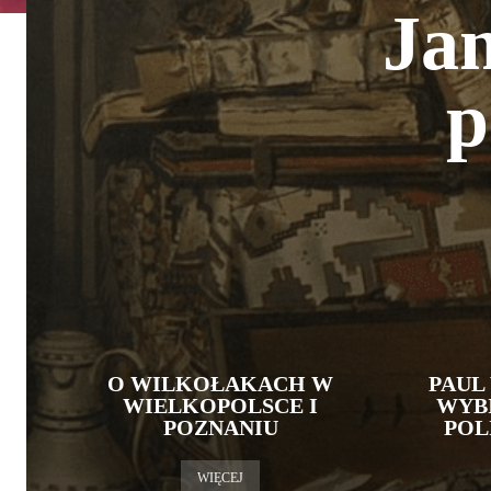
Jan
p
O WILKOŁAKACH W
PAUL
WIELKOPOLSCE I
WYB
POZNANIU
POL
WIĘCEJ