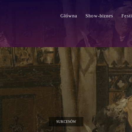
Główna
Show-biznes
Fest
SUKCESÓW