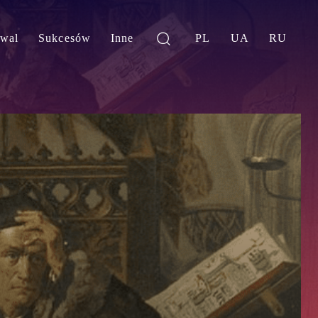
iwal
Sukcesów
Inne
PL
UA
RU