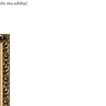
liło mu zdobyć