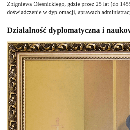
Zbigniewa Oleśnickiego, gdzie przez 25 lat (do 145
doświadczenie w dyplomacji, sprawach administra
Działalność dyplomatyczna i nauk