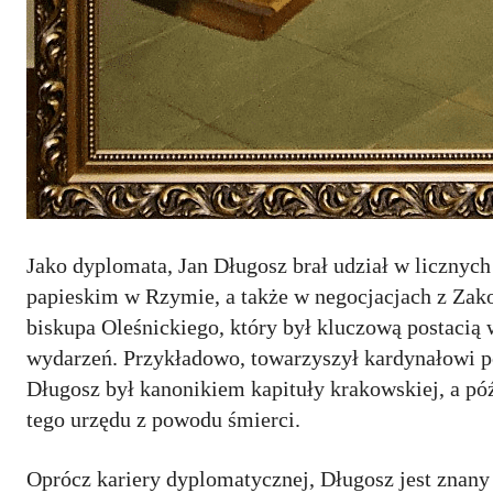
Jako dyplomata, Jan Długosz brał udział w licznyc
papieskim w Rzymie, a także w negocjacjach z Zak
biskupa Oleśnickiego, który był kluczową postacią 
wydarzeń. Przykładowo, towarzyszył kardynałowi po
Długosz był kanonikiem kapituły krakowskiej, a pó
tego urzędu z powodu śmierci.
Oprócz kariery dyplomatycznej, Długosz jest znany