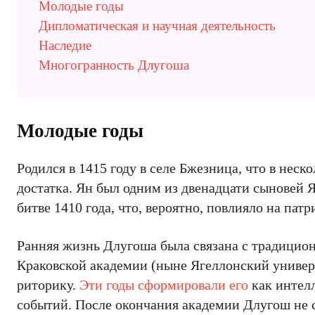
Молодые годы
Дипломатическая и научная деятельность
Наследие
Многогранность Длугоша
Молодые годы
Родился в 1415 году в селе Бжезница, что в неск
достатка. Ян был одним из двенадцати сыновей Я
битве 1410 года, что, вероятно, повлияло на пат
Ранняя жизнь Длугоша была связана с традицио
Краковской академии (ныне Ягеллонский универс
риторику.
Эти годы сформировали его
как интелл
событий. После окончания академии Длугош не ср