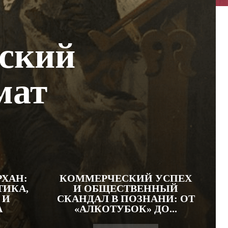
ский
мат
ХАН:
КОММЕРЧЕСКИЙ УСПЕХ
ТИКА,
И ОБЩЕСТВЕННЫЙ
 И
СКАНДАЛ В ПОЗНАНИ: ОТ
А
«АЛКОТУБОК» ДО...