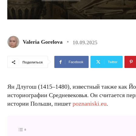
Valeria Gorelova
10.09.2025
Facebook
Twitter
Поделиться
Ян Длугош (1415–1480), известный также как Йо
историографии Средневековья. Он считается пе
истории Польши, пишет
poznaniski.eu
.