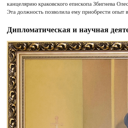
канцелярию краковского епископа Збигнева Олесьн
Эта должность позволила ему приобрести опыт 
Дипломатическая и научная деят