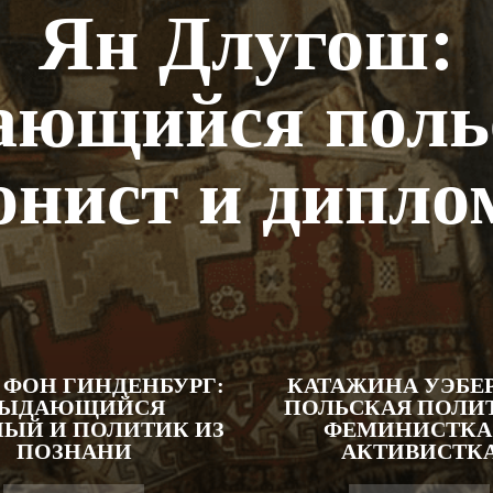
Ян Длугош:
ающийся поль
онист и дипло
 ФОН ГИНДЕНБУРГ:
КАТАЖИНА УЭБЕР
ВЫДАЮЩИЙСЯ
ПОЛЬСКАЯ ПОЛИ
ЫЙ И ПОЛИТИК ИЗ
ФЕМИНИСТКА
ПОЗНАНИ
АКТИВИСТК