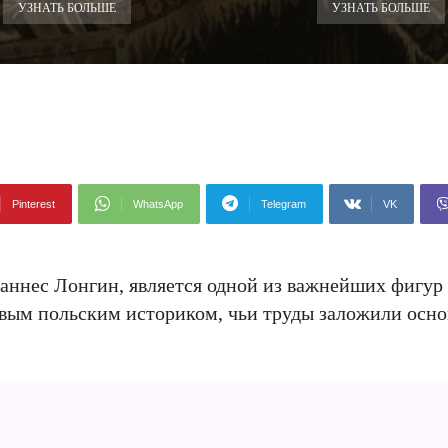
УЗНАТЬ БОЛЬШЕ
УЗНАТЬ БОЛЬШЕ
Pinterest
WhatsApp
Telegram
VK
аннес Лонгин, является одной из важнейших фигур 
рвым польским историком, чьи труды заложили осно