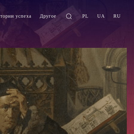
тории успеха
Другое
PL
UA
RU