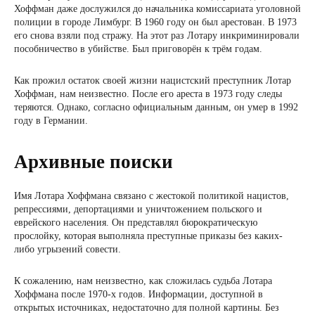
Хоффман даже дослужился до начальника комиссариата уголовной
полиции в городе Лимбург. В 1960 году он был арестован. В 1973
его снова взяли под стражу. На этот раз Лотару инкриминировали
пособничество в убийстве. Был приговорён к трём годам.
Как прожил остаток своей жизни нацистский преступник Лотар
Хоффман, нам неизвестно. После его ареста в 1973 году следы
теряются. Однако, согласно официальным данным, он умер в 1992
году в Германии.
Архивные поиски
Имя Лотара Хоффмана связано с жестокой политикой нацистов,
репрессиями, депортациями и уничтожением польского и
еврейского населения. Он представлял бюрократическую
прослойку, которая выполняла преступные приказы без каких-
либо угрызений совести.
К сожалению, нам неизвестно, как сложилась судьба Лотара
Хоффмана после 1970-х годов. Информации, доступной в
открытых источниках, недостаточно для полной картины. Без