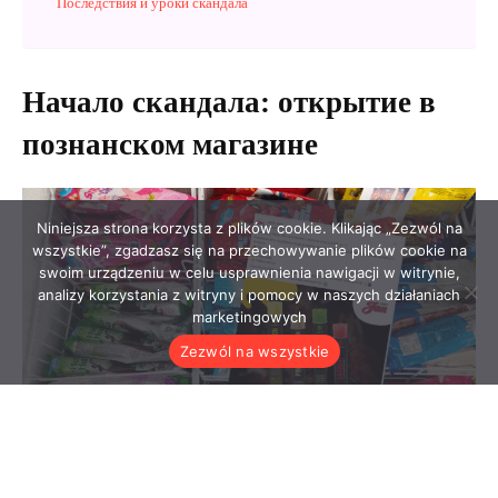
Niniejsza strona korzysta z plików cookie. Klikając „Zezwól na
wszystkie”, zgadzasz się na przechowywanie plików cookie na
swoim urządzeniu w celu usprawnienia nawigacji w witrynie,
analizy korzystania z witryny i pomocy w naszych działaniach
marketingowych
Zezwól na wszystkie