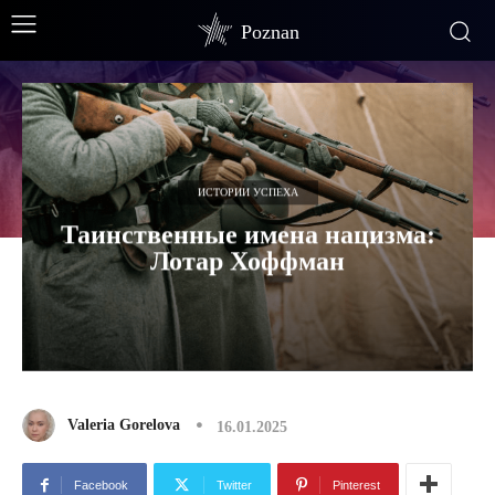
Poznan
ИСТОРИИ УСПЕХА
Таинственные имена нацизма:
Лотар Хоффман
Valeria Gorelova
16.01.2025
Facebook
Twitter
Pinterest