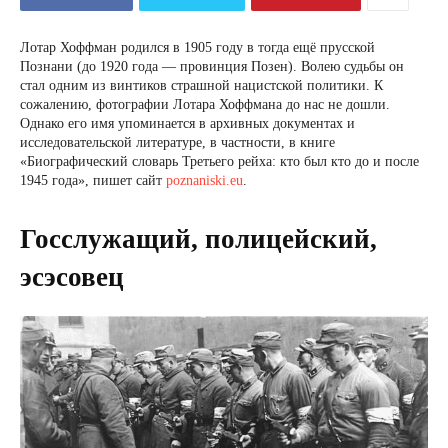
Лотар Хоффман родился в 1905 году в тогда ещё прусской
Познани (до 1920 года — провинция Позен). Волею судьбы он
стал одним из винтиков страшной нацистской политики. К
сожалению, фотографии Лотара Хоффмана до нас не дошли.
Однако его имя упоминается в архивных документах и
исследовательской литературе, в частности, в книге
«Биографический словарь Третьего рейха: кто был кто до и после
1945 года», пишет сайт
poznaniski.eu
.
Госслужащий, полицейский,
эсэсовец