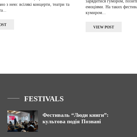
зарядитися гумором, позит
ано з нею: всілякі концерти, театри та
емоціями. На таких фестив
а...
кумиром...
OST
VIEW POST
FESTIVALS
Фестиваль “Люди книги”:
культова подія Познані