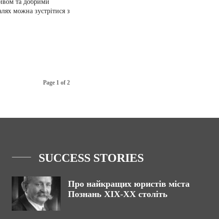
ивом та добрими
алях можна зустрітися з
Page 1 of 2
SUCCESS STORIES
Про найкращих юристів міста
Познань ХІХ-ХХ століть