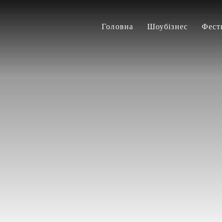
Головна
Шоубізнес
Фест