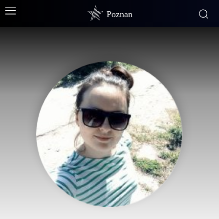
Poznan