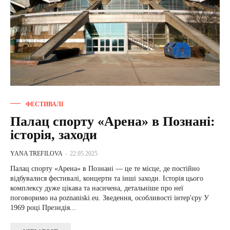
ФЕСТИВАЛІ
Палац спорту «Арена» в Познані:
історія, заходи
YANA TREFILOVA
-
22.05.2025
Палац спорту «Арена» в Познані — це те місце, де постійно
відбувалися фестивалі, концерти та інші заходи. Історія цього
комплексу дуже цікава та насичена, детальніше про неї
поговоримо на poznaniski.eu. Зведення, особливості інтер'єру У
1969 році Президія...