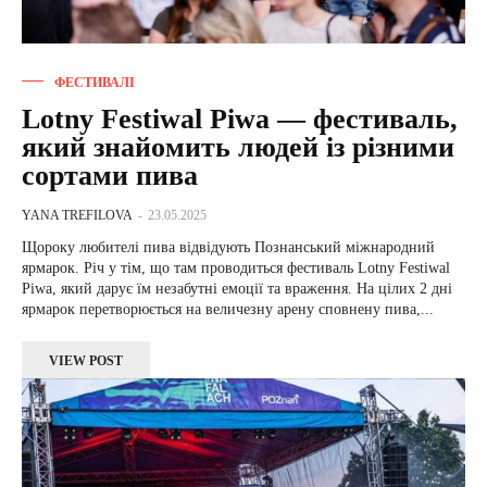
ФЕСТИВАЛІ
Lotny Festiwal Piwa — фестиваль,
який знайомить людей із різними
сортами пива
YANA TREFILOVA
-
23.05.2025
Щороку любителі пива відвідують Познанський міжнародний
ярмарок. Річ у тім, що там проводиться фестиваль Lotny Festiwal
Piwa, який дарує їм незабутні емоції та враження. На цілих 2 дні
ярмарок перетворюється на величезну арену сповнену пива,...
VIEW POST