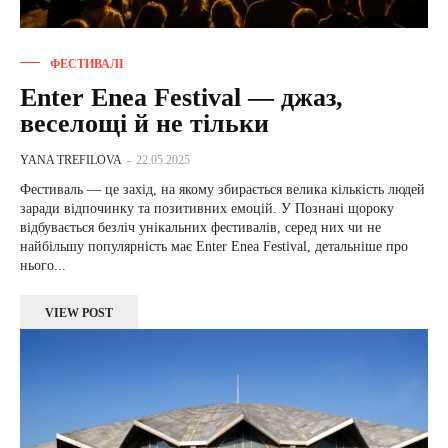
ФЕСТИВАЛІ
Enter Enea Festival — джаз,
веселощі й не тільки
YANA TREFILOVA
-
22.05.2025
Фестиваль — це захід, на якому збирається велика кількість людей
заради відпочинку та позитивних емоцій. У Познані щороку
відбувається безліч унікальних фестивалів, серед них чи не
найбільшу популярність має Enter Enea Festival, детальніше про
нього...
VIEW POST