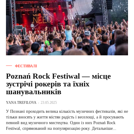
ФЕСТИВАЛІ
Poznań Rock Festiwal — місце
зустрічі рокерів та їхніх
шанувальників
YANA TREFILOVA
-
23.05.2025
У Познані проходить велика кількість музичних фестивалів, які не
тільки вносять у життя містян радість і веселощі, а й просувають
певний вид музичного мистецтва. Один із них Poznań Rock
Festiwal, спрямований на популяризацію року. Детальніше...