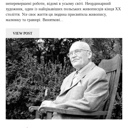
неперевершені роботи, відомі в усьому світі. Неординарний
художник, один із найцікавіших польських живописців кінця XX
століття. Усе своє життя ця людина присвятила живопису,
малюнку та гравюрі. Виняткові...
VIEW POST