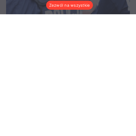
Zezwól na wszystkie