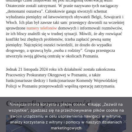
Niniejsza strona korzysta z plików cookie. Klikając „Zezwól na
wszystkie”, zgadzasz się na przechowywanie plików cookie na
swoim urządzeniu w celu usprawnienia nawigacji w witrynie,
analizy korzystania z witryny i pomocy w naszych działaniach
marketingowych