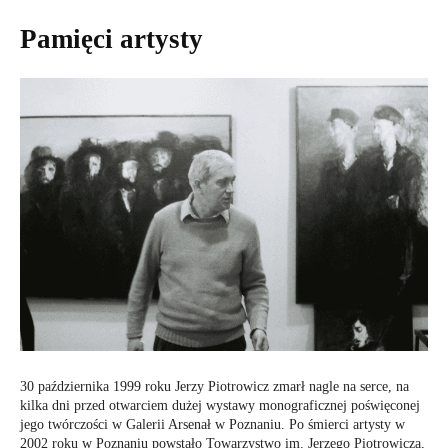
Pamięci artysty
30 października 1999 roku Jerzy Piotrowicz zmarł nagle na serce, na
kilka dni przed otwarciem dużej wystawy monograficznej poświęconej
jego twórczości w Galerii Arsenał w Poznaniu. Po śmierci artysty w
2002 roku w Poznaniu powstało Towarzystwo im. Jerzego Piotrowicza,