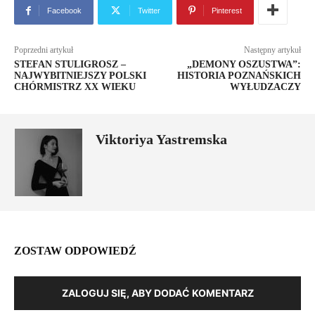
Facebook
Twitter
Pinterest
Poprzedni artykuł
Następny artykuł
STEFAN STULIGROSZ –
„DEMONY OSZUSTWA”:
NAJWYBITNIEJSZY POLSKI
HISTORIA POZNAŃSKICH
CHÓRMISTRZ XX WIEKU
WYŁUDZACZY
Viktoriya Yastremska
ZOSTAW ODPOWIEDŹ
ZALOGUJ SIĘ, ABY DODAĆ KOMENTARZ