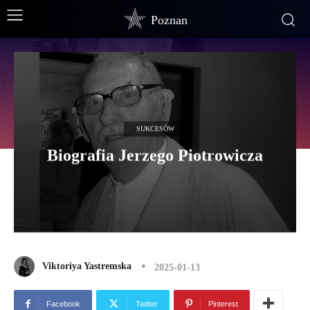
Poznan
SUKCESÓW
Biografia Jerzego Piotrowicza
Viktoriya Yastremska
2025-01-13
Facebook
Twitter
Pinterest