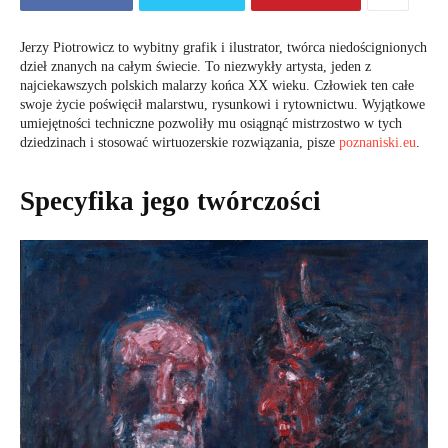
Jerzy Piotrowicz to wybitny grafik i ilustrator, twórca niedoścignionych
dzieł znanych na całym świecie. To niezwykły artysta, jeden z
najciekawszych polskich malarzy końca XX wieku. Człowiek ten całe
swoje życie poświęcił malarstwu, rysunkowi i rytownictwu. Wyjątkowe
umiejętności techniczne pozwoliły mu osiągnąć mistrzostwo w tych
dziedzinach i stosować wirtuozerskie rozwiązania, pisze
poznaniski.eu
.
Specyfika jego twórczości