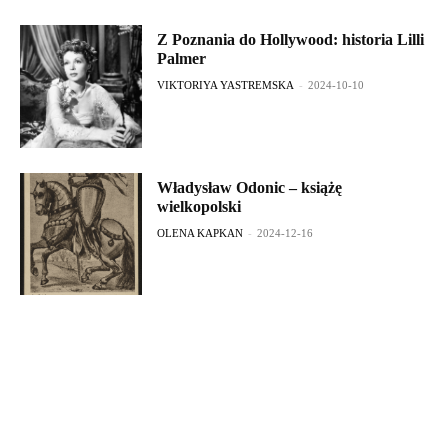
Z Poznania do Hollywood: historia Lilli
Palmer
VIKTORIYA YASTREMSKA
-
2024-10-10
Władysław Odonic – książę
wielkopolski
OLENA KAPKAN
-
2024-12-16