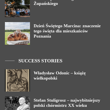
Żupańskiego
Dzień Świętego Marcina: znaczenie
tego święta dla mieszkańców
Poznania
SUCCESS STORIES
Władysław Odonic – książę
wielkopolski
Stefan Stuligrosz – najwybitniejszy
polski chórmistrz XX wieku