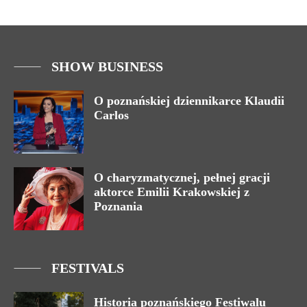
SHOW BUSINESS
O poznańskiej dziennikarce Klaudii
Carlos
O charyzmatycznej, pełnej gracji
aktorce Emilii Krakowskiej z
Poznania
FESTIVALS
Historia poznańskiego Festiwalu