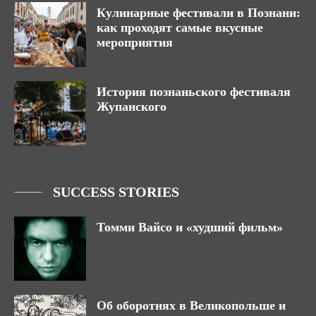
Кулинарные фестивали в Познани:
как проходят самые вкусные
мероприятия
История познаньского фестиваля
Жупанского
SUCCESS STORIES
Томми Вайсо и «худший фильм»
Об оборотнях в Великопольше и