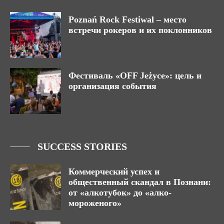
Poznań Rock Festiwal – место
встречи рокеров и их поклонников
Фестиваль «OFF Jeżyce»: цель и
организация события
SUCCESS STORIES
Коммерческий успех и
общественный скандал в Познани:
от «алкотубок» до «алко-
мороженого»