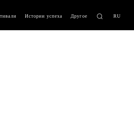
тивали
Истории успеха
Другое
RU