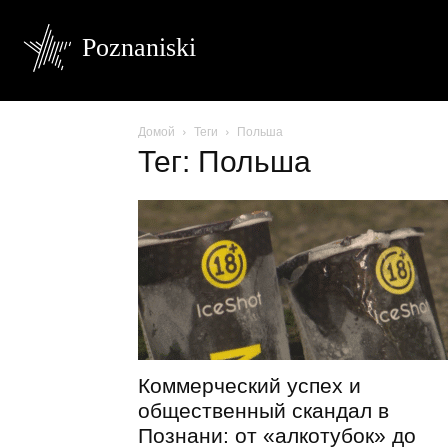
Poznaniski
Домой
Теги
Польша
Тег: Польша
Коммерческий успех и
общественный скандал в
Познани: от «алкотубок» до