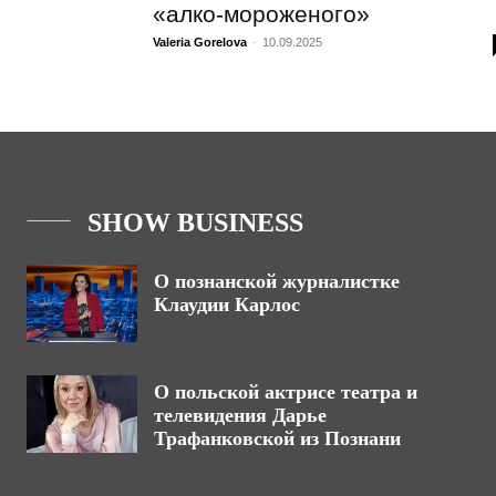
«алко-мороженого»
Valeria Gorelova
-
10.09.2025
SHOW BUSINESS
О познанской журналистке
Клаудии Карлос
О польской актрисе театра и
телевидения Дарье
Трафанковской из Познани