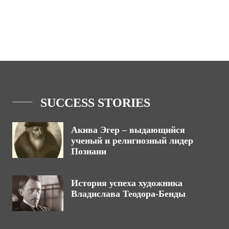
SUCCESS STORIES
Акива Эгер – выдающийся
ученый и религиозный лидер
Познани
История успеха художника
Владислава Теодора-Бенды