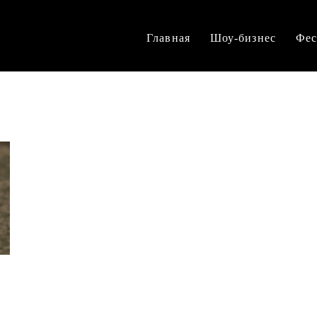
Главная
Шоу-бизнес
Фес