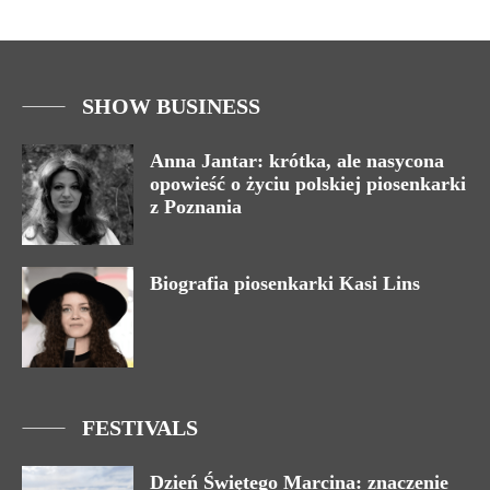
SHOW BUSINESS
Anna Jantar: krótka, ale nasycona
opowieść o życiu polskiej piosenkarki
z Poznania
Biografia piosenkarki Kasi Lins
FESTIVALS
Dzień Świętego Marcina: znaczenie