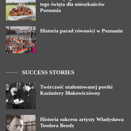
tego święta dla mieszkańców
Poznania
Historia parad równości w Poznaniu
SUCCESS STORIES
Twórczość utalentowanej poetki
Kazimiery Iłłakowiczówny
Historia sukcesu artysty Władysława
Teodora Bendy