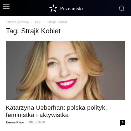
Poznaniski
Strona główna
Tagi
Strajk Kobiet
Tag: Strajk Kobiet
Katarzyna Ueberhan: polska polityk,
feministka i aktywistka
Emma Klein
-
2025-09-10
0