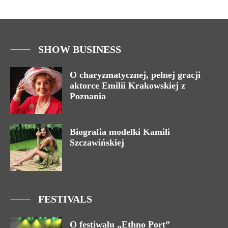
SHOW BUSINESS
O charyzmatycznej, pełnej gracji
aktorce Emilii Krakowskiej z
Poznania
Biografia modelki Kamili
Szczawińskiej
FESTIVALS
O festiwalu „Ethno Port”