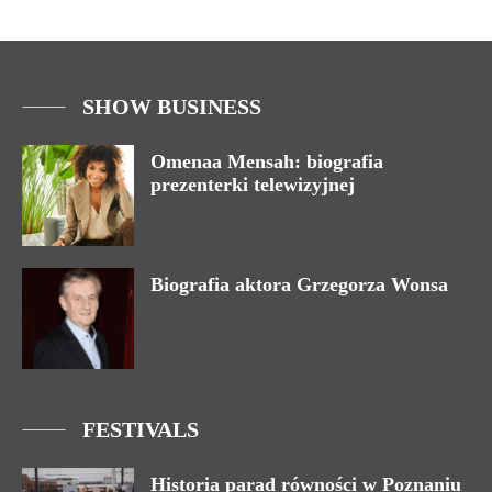
SHOW BUSINESS
Omenaa Mensah: biografia
prezenterki telewizyjnej
Biografia aktora Grzegorza Wonsa
FESTIVALS
Historia parad równości w Poznaniu