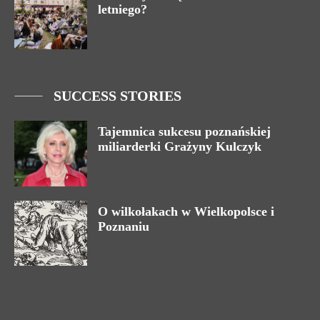
letniego?
SUCCESS STORIES
Tajemnica sukcesu poznańskiej
miliarderki Grażyny Kulczyk
O wilkołakach w Wielkopolsce i
Poznaniu