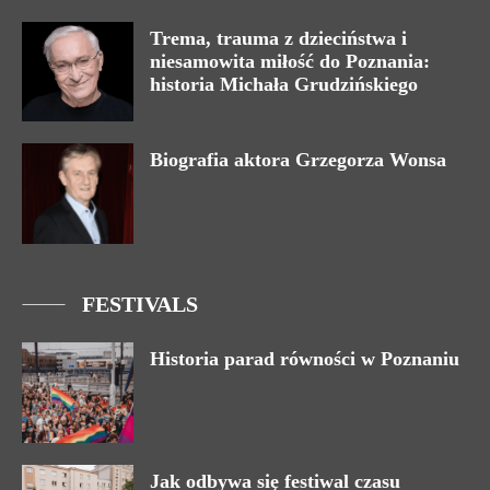
Trema, trauma z dzieciństwa i
niesamowita miłość do Poznania:
historia Michała Grudzińskiego
Biografia aktora Grzegorza Wonsa
FESTIVALS
Historia parad równości w Poznaniu
Jak odbywa się festiwal czasu