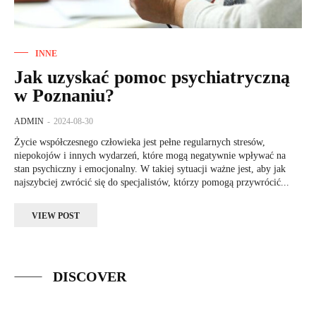
INNE
Jak uzyskać pomoc psychiatryczną
w Poznaniu?
ADMIN
-
2024-08-30
Życie współczesnego człowieka jest pełne regularnych stresów,
niepokojów i innych wydarzeń, które mogą negatywnie wpływać na
stan psychiczny i emocjonalny. W takiej sytuacji ważne jest, aby jak
najszybciej zwrócić się do specjalistów, którzy pomogą przywrócić...
VIEW POST
DISCOVER