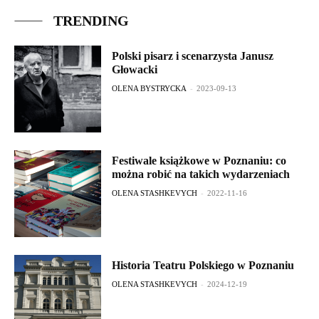
TRENDING
Polski pisarz i scenarzysta Janusz
Głowacki
OLENA BYSTRYCKA
-
2023-09-13
Festiwale książkowe w Poznaniu: co
można robić na takich wydarzeniach
OLENA STASHKEVYCH
-
2022-11-16
Historia Teatru Polskiego w Poznaniu
OLENA STASHKEVYCH
-
2024-12-19