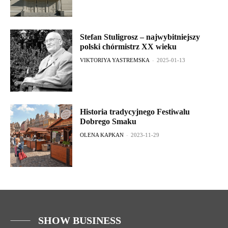
Stefan Stuligrosz – najwybitniejszy
polski chórmistrz XX wieku
VIKTORIYA YASTREMSKA
-
2025-01-13
Historia tradycyjnego Festiwalu
Dobrego Smaku
OLENA KAPKAN
-
2023-11-29
SHOW BUSINESS