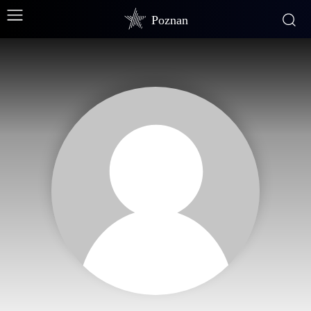
Poznan