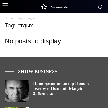
Poznaniski
Home
Tags
отдых
Tag: отдых
No posts to display
SHOW BUSINESS
Найвідоміший актор Нового
театру в Познані: Мацей
Забельські