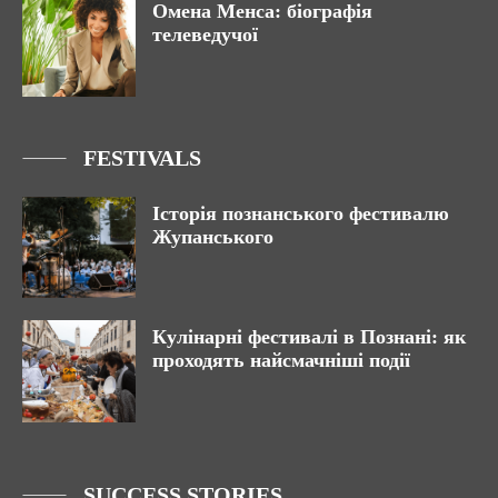
Омена Менса: біографія
телеведучої
FESTIVALS
Історія познанського фестивалю
Жупанського
Кулінарні фестивалі в Познані: як
проходять найсмачніші події
SUCCESS STORIES