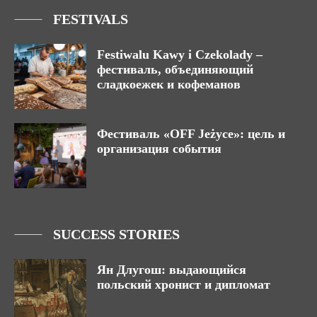
FESTIVALS
Festiwalu Kawy i Czekolady –
фестиваль, объединяющий
сладкоежек и кофеманов
Фестиваль «OFF Jeżyce»: цель и
организация события
SUCCESS STORIES
Ян Длугош: выдающийся
польский хронист и дипломат