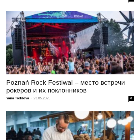
Poznań Rock Festiwal – место встречи
рокеров и их поклонников
Yana Trefilova
-
23.05.2025
0