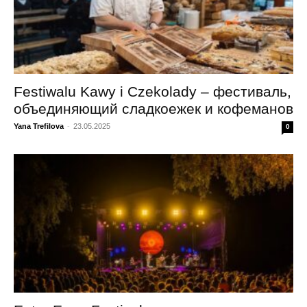
Festiwalu Kawy i Czekolady – фестиваль,
объединяющий сладкоежек и кофеманов
Yana Trefilova
-
23.05.2025
0