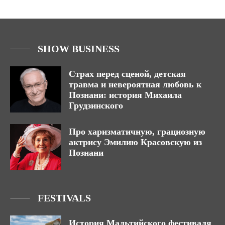
SHOW BUSINESS
Страх перед сценой, детская
травма и невероятная любовь к
Познани: история Михаила
Грудзинского
Про харизматичную, грациозную
актрису Эмилию Красовскую из
Познани
FESTIVALS
История Мальтийского фестиваля