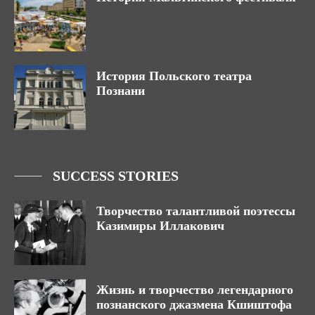
История Польского театра
Познани
SUCCESS STORIES
Творчество талантливой поэтессы
Казимиры Иллакович
Жизнь и творчество легендарного
познанского джазмена Кшиштофа