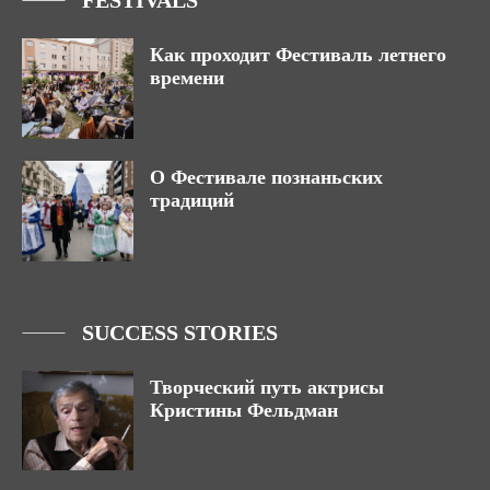
FESTIVALS
Как проходит Фестиваль летнего
времени
О Фестивале познаньских
традиций
SUCCESS STORIES
Творческий путь актрисы
Кристины Фельдман