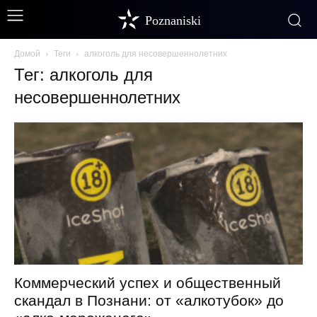
Poznaniski
Домой
Теги
алкоголь для несовершеннолетних
Тег: алкоголь для
несовершеннолетних
Коммерческий успех и общественный
скандал в Познани: от «алкотубок» до