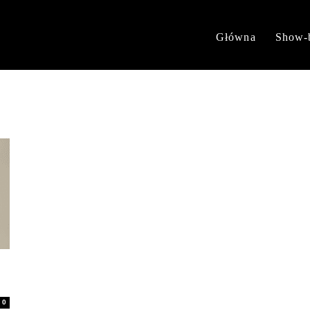
Główna
Show-
0