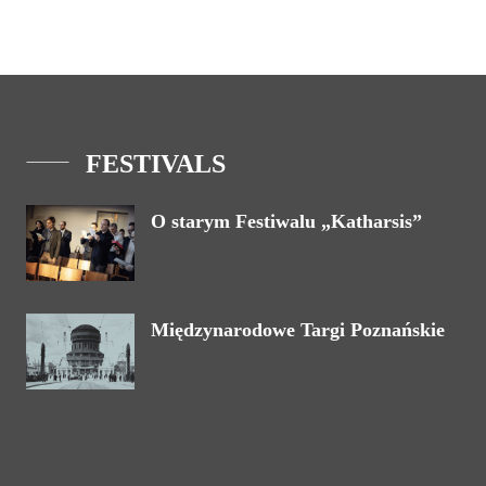
FESTIVALS
O starym Festiwalu „Katharsis”
Międzynarodowe Targi Poznańskie