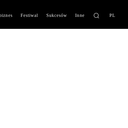
biznes
Festiwal
Sukcesów
Inne
PL